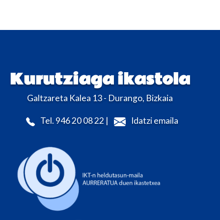
Kurutziaga ikastola
Galtzareta Kalea 13 - Durango, Bizkaia
Tel. 946 20 08 22 |
Idatzi emaila