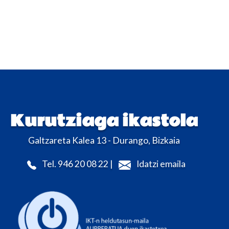
Kurutziaga ikastola
Galtzareta Kalea 13 - Durango, Bizkaia
Tel. 946 20 08 22 |
Idatzi emaila