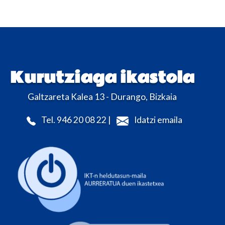
Kurutziaga ikastola
Galtzareta Kalea 13 - Durango, Bizkaia
Tel. 946 20 08 22 |
Idatzi emaila