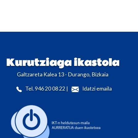
Kurutziaga ikastola
Galtzareta Kalea 13 - Durango, Bizkaia
Tel. 946 20 08 22 |
Idatzi emaila