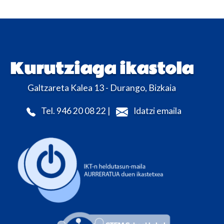
Kurutziaga ikastola
Galtzareta Kalea 13 - Durango, Bizkaia
Tel. 946 20 08 22 |
Idatzi emaila