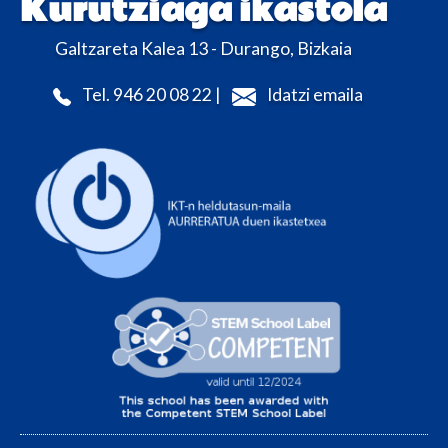
Kurutziaga ikastola
Galtzareta Kalea 13 - Durango, Bizkaia
Tel. 946 20 08 22 |
Idatzi emaila