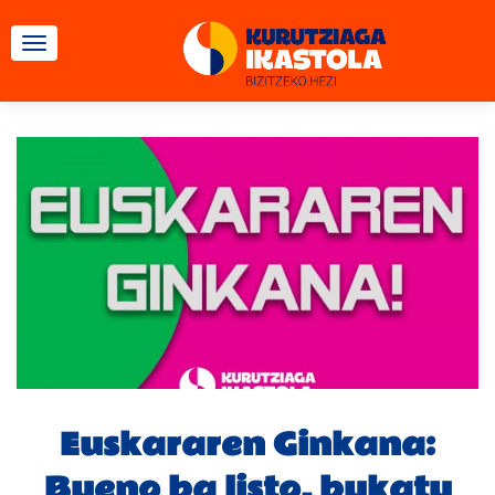
TOGGLE NAVIGATION
Euskararen Ginkana:
Bueno ba listo, bukatu