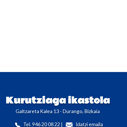
Kurutziaga ikastola
Galtzareta Kalea 13 - Durango, Bizkaia
Tel. 946 20 08 22 |
Idatzi emaila