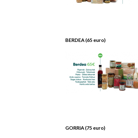
BERDEA (65 euro)
GORRIA (75 euro)