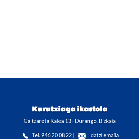
Kurutziaga ikastola
Galtzareta Kalea 13 - Durango, Bizkaia
Tel. 946 20 08 22 |
Idatzi emaila