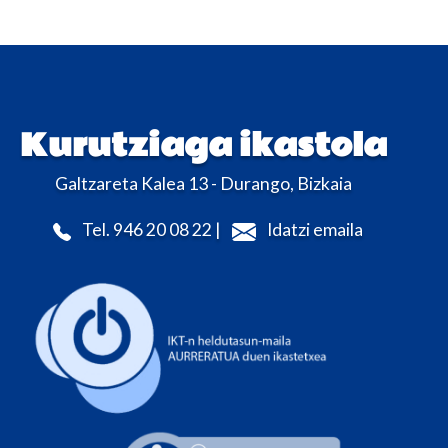
Kurutziaga ikastola
Galtzareta Kalea 13 - Durango, Bizkaia
Tel. 946 20 08 22 |
Idatzi emaila