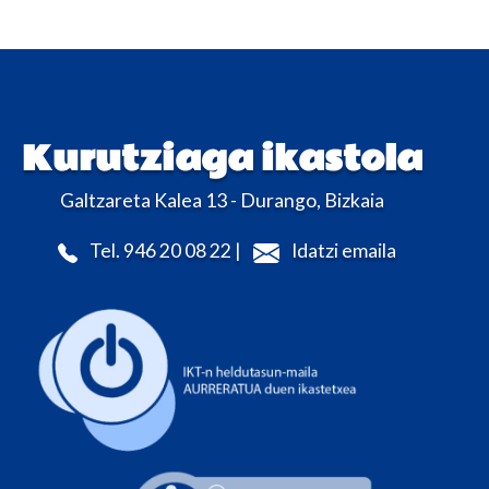
Kurutziaga ikastola
Galtzareta Kalea 13 - Durango, Bizkaia
Tel. 946 20 08 22 |
Idatzi emaila