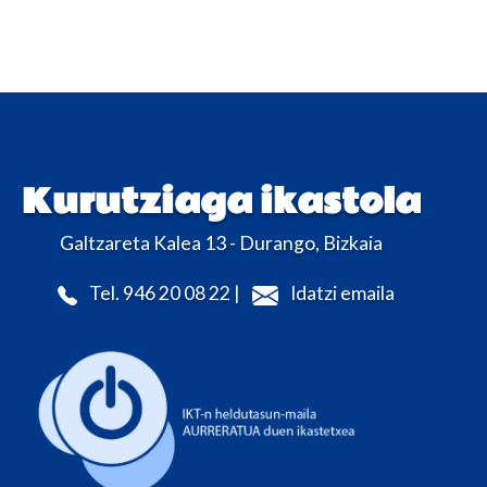
Kurutziaga ikastola
Galtzareta Kalea 13 - Durango, Bizkaia
Tel. 946 20 08 22 |
Idatzi emaila