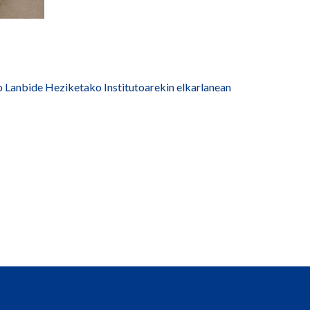
Lanbide Heziketako Institutoarekin elkarlanean