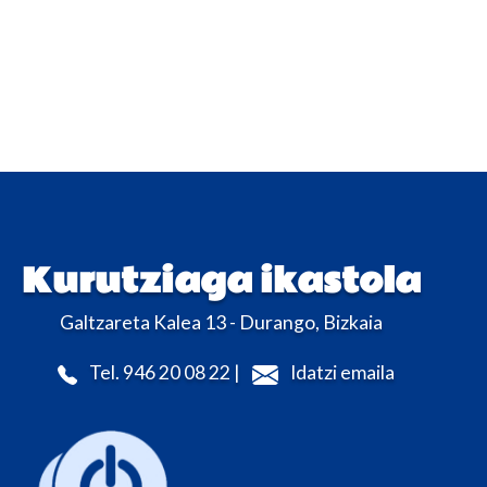
Kurutziaga ikastola
Galtzareta Kalea 13 - Durango, Bizkaia
Tel. 946 20 08 22 |
Idatzi emaila