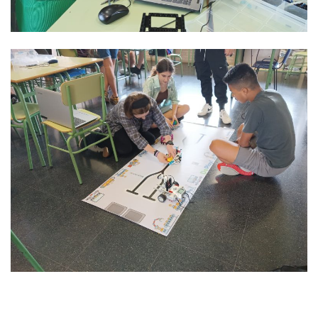
Bidalketetan