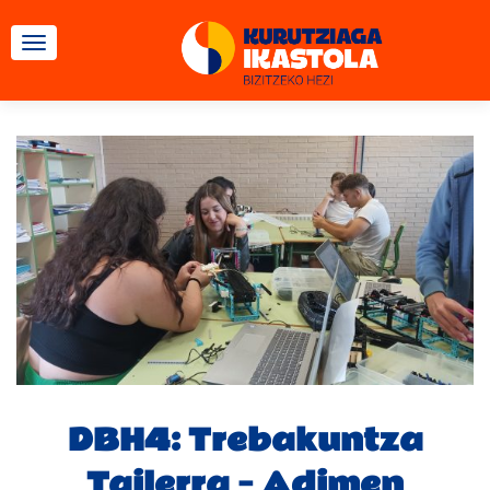
TOGGLE NAVIGATION
DBH4: Trebakuntza
Tailerra – Adimen