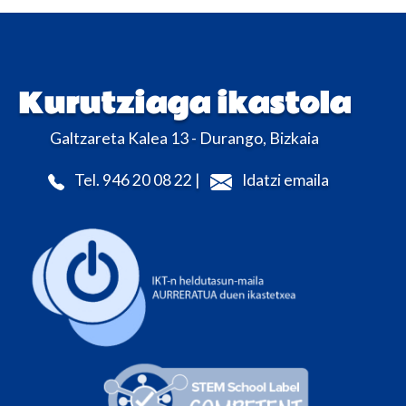
Kurutziaga ikastola
Galtzareta Kalea 13 - Durango, Bizkaia
Tel. 946 20 08 22 |
Idatzi emaila