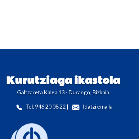
Kurutziaga ikastola
Galtzareta Kalea 13 - Durango, Bizkaia
Tel. 946 20 08 22 |
Idatzi emaila