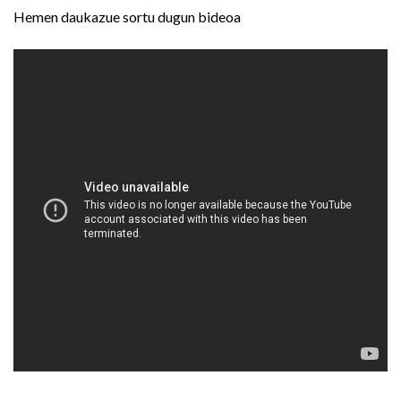
Hemen daukazue sortu dugun bideoa