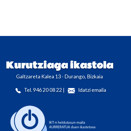
Kurutziaga ikastola
Galtzareta Kalea 13 - Durango, Bizkaia
Tel. 946 20 08 22 |
Idatzi emaila