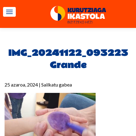
TOGGLE NAVIGATION
IMG_20241122_093223
Grande
25 azaroa, 2024
|
Sailkatu gabea