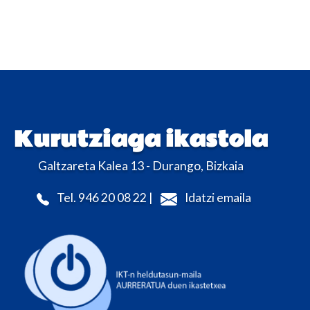
Kurutziaga ikastola
Galtzareta Kalea 13 - Durango, Bizkaia
Tel. 946 20 08 22 |
Idatzi emaila