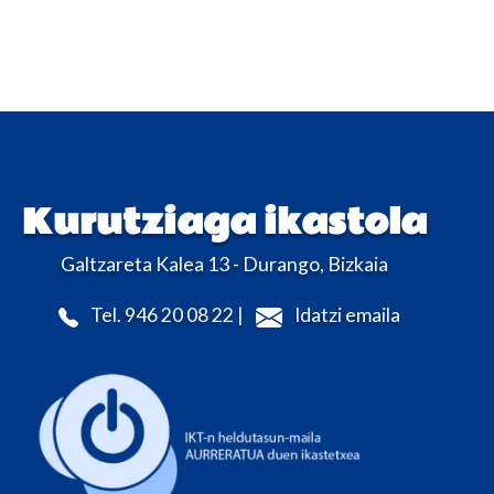
Kurutziaga ikastola
Galtzareta Kalea 13 - Durango, Bizkaia
Tel. 946 20 08 22 |
Idatzi emaila