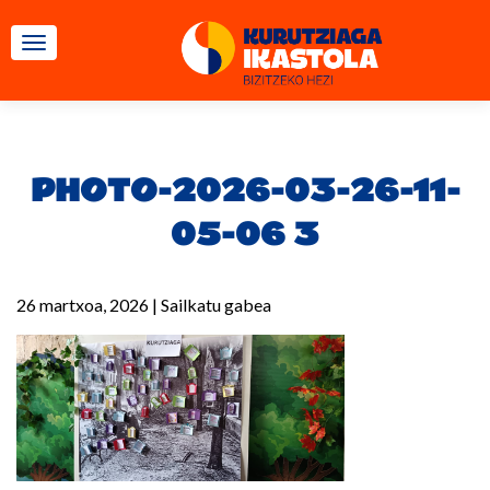
TOGGLE NAVIGATION
PHOTO-2026-03-26-11-
05-06 3
26 martxoa, 2026
|
Sailkatu gabea