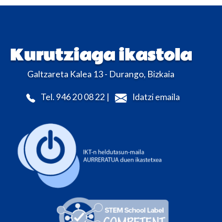
Kurutziaga ikastola
Galtzareta Kalea 13 - Durango, Bizkaia
Tel. 946 20 08 22 |
Idatzi emaila