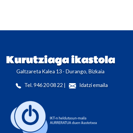
Kurutziaga ikastola
Galtzareta Kalea 13 - Durango, Bizkaia
Tel. 946 20 08 22 |
Idatzi emaila