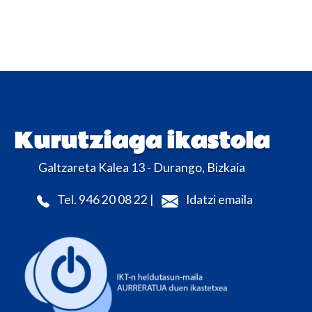
Kurutziaga ikastola
Galtzareta Kalea 13 - Durango, Bizkaia
Tel. 946 20 08 22 |
Idatzi emaila