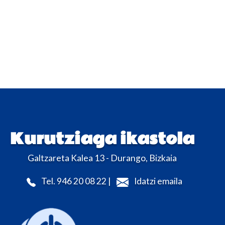
Kurutziaga ikastola
Galtzareta Kalea 13 - Durango, Bizkaia
Tel. 946 20 08 22 |
Idatzi emaila