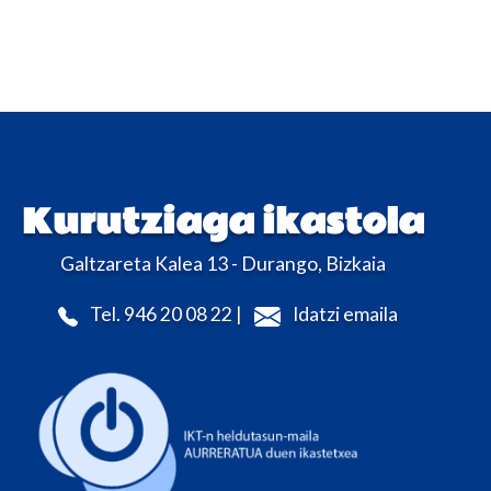
Kurutziaga ikastola
Galtzareta Kalea 13 - Durango, Bizkaia
Tel. 946 20 08 22 |
Idatzi emaila