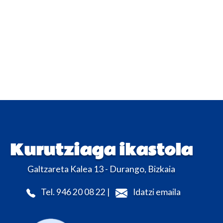
Kurutziaga ikastola
Galtzareta Kalea 13 - Durango, Bizkaia
Tel. 946 20 08 22 |
Idatzi emaila