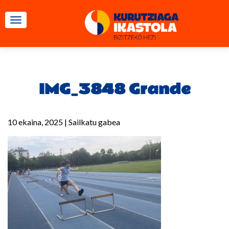
TOGGLE NAVIGATION
IMG_3848 Grande
10 ekaina, 2025
|
Sailkatu gabea