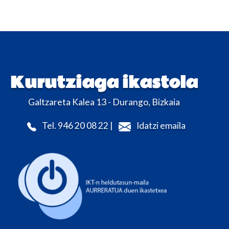
Kurutziaga ikastola
Galtzareta Kalea 13 - Durango, Bizkaia
Tel. 946 20 08 22 |
Idatzi emaila