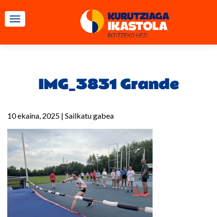
TOGGLE NAVIGATION
IMG_3831 Grande
10 ekaina, 2025
|
Sailkatu gabea