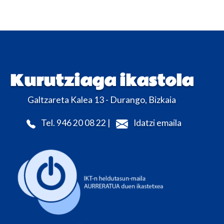
Kurutziaga ikastola
Galtzareta Kalea 13 - Durango, Bizkaia
Tel. 946 20 08 22 |
Idatzi emaila