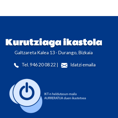
Kurutziaga ikastola
Galtzareta Kalea 13 - Durango, Bizkaia
Tel. 946 20 08 22 |
Idatzi emaila