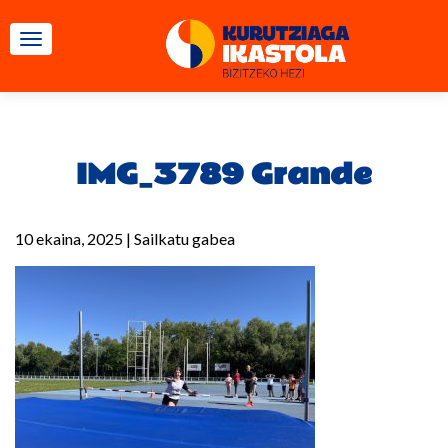
TOGGLE NAVIGATION
IMG_3789 Grande
10 ekaina, 2025
|
Sailkatu gabea