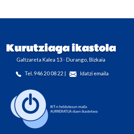
Kurutziaga ikastola
Galtzareta Kalea 13 - Durango, Bizkaia
Tel. 946 20 08 22 |
Idatzi emaila