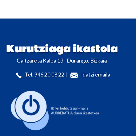
Kurutziaga ikastola
Galtzareta Kalea 13 - Durango, Bizkaia
Tel. 946 20 08 22 |
Idatzi emaila