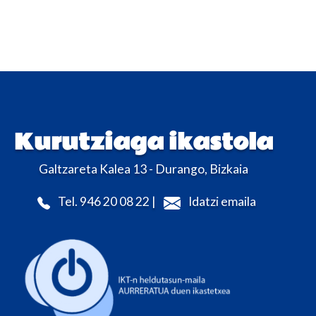
Kurutziaga ikastola
Galtzareta Kalea 13 - Durango, Bizkaia
Tel. 946 20 08 22 |
Idatzi emaila