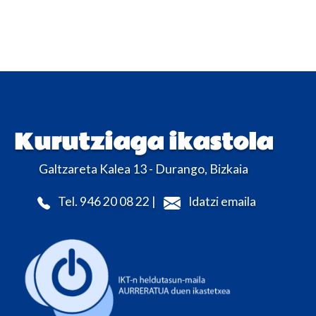
Kurutziaga ikastola
Galtzareta Kalea 13 - Durango, Bizkaia
Tel. 946 20 08 22 |
Idatzi emaila