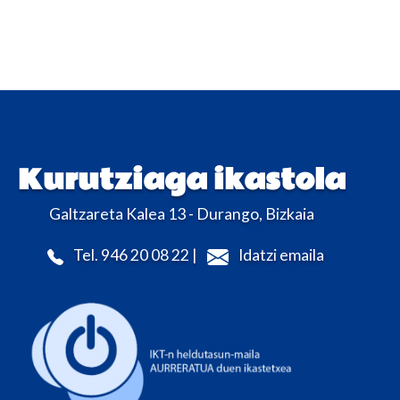
Kurutziaga ikastola
Galtzareta Kalea 13 - Durango, Bizkaia
Tel. 946 20 08 22 |
Idatzi emaila