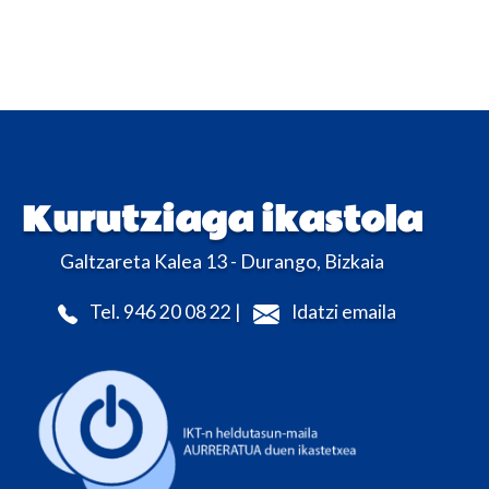
Kurutziaga ikastola
Galtzareta Kalea 13 - Durango, Bizkaia
Tel. 946 20 08 22 |
Idatzi emaila