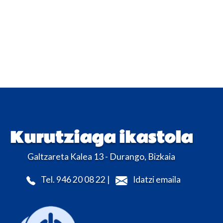
Kurutziaga ikastola
Galtzareta Kalea 13 - Durango, Bizkaia
Tel. 946 20 08 22 |
Idatzi emaila