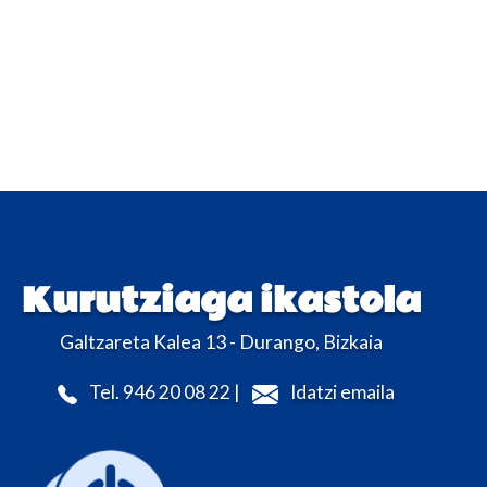
Kurutziaga ikastola
Galtzareta Kalea 13 - Durango, Bizkaia
Tel. 946 20 08 22 |
Idatzi emaila