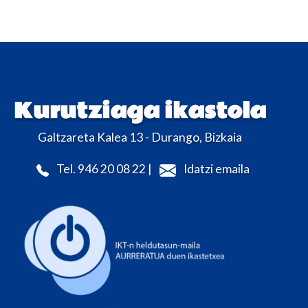
Kurutziaga ikastola
Galtzareta Kalea 13 - Durango, Bizkaia
Tel. 946 20 08 22 |
Idatzi emaila