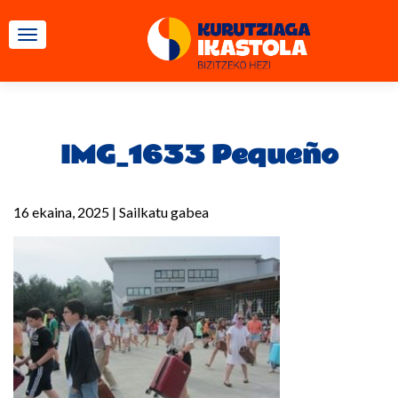
TOGGLE NAVIGATION
IMG_1633 Pequeño
16 ekaina, 2025
|
Sailkatu gabea