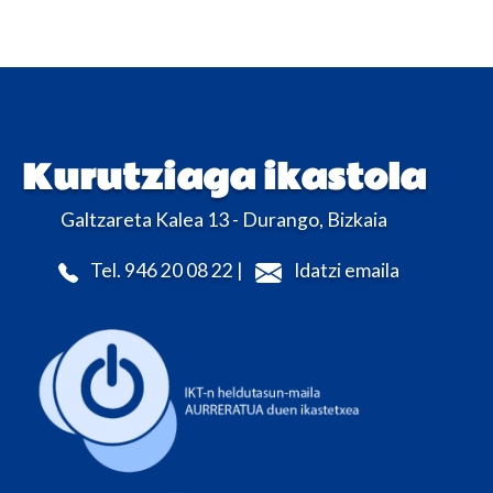
Kurutziaga ikastola
Galtzareta Kalea 13 - Durango, Bizkaia
Tel. 946 20 08 22 |
Idatzi emaila