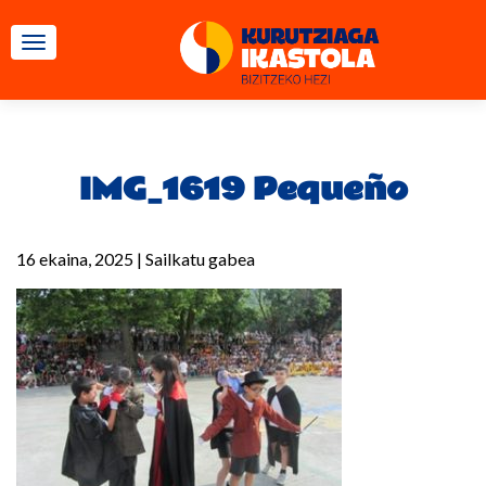
TOGGLE NAVIGATION
IMG_1619 Pequeño
16 ekaina, 2025
|
Sailkatu gabea