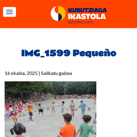
TOGGLE NAVIGATION
IMG_1599 Pequeño
16 ekaina, 2025
|
Sailkatu gabea