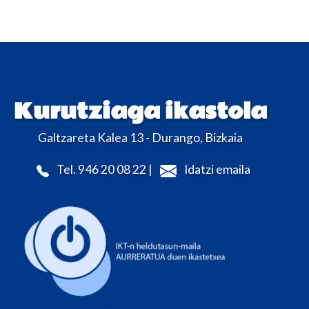
Kurutziaga ikastola
Galtzareta Kalea 13 - Durango, Bizkaia
Tel. 946 20 08 22 |
Idatzi emaila