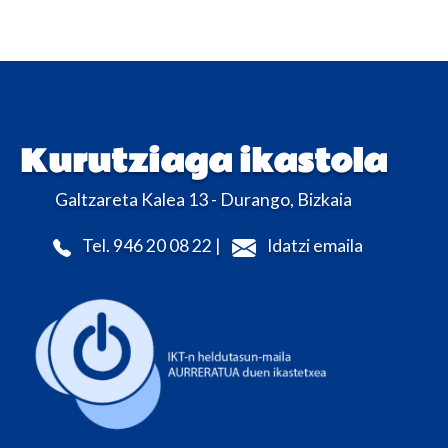
Kurutziaga ikastola
Galtzareta Kalea 13 - Durango, Bizkaia
Tel. 946 20 08 22 |
Idatzi emaila