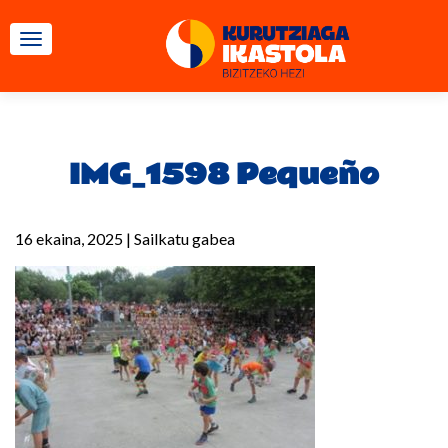
TOGGLE NAVIGATION
IMG_1598 Pequeño
16 ekaina, 2025
|
Sailkatu gabea