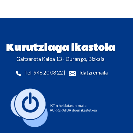
Kurutziaga ikastola
Galtzareta Kalea 13 - Durango, Bizkaia
Tel. 946 20 08 22 |
Idatzi emaila