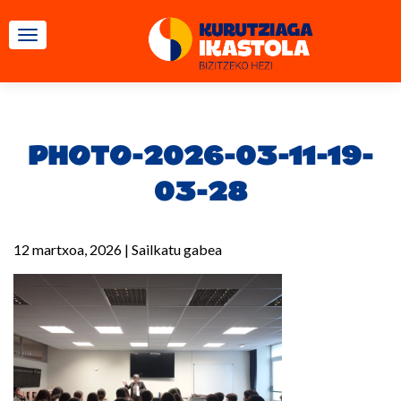
TOGGLE NAVIGATION
PHOTO-2026-03-11-19-
03-28
12 martxoa, 2026
|
Sailkatu gabea