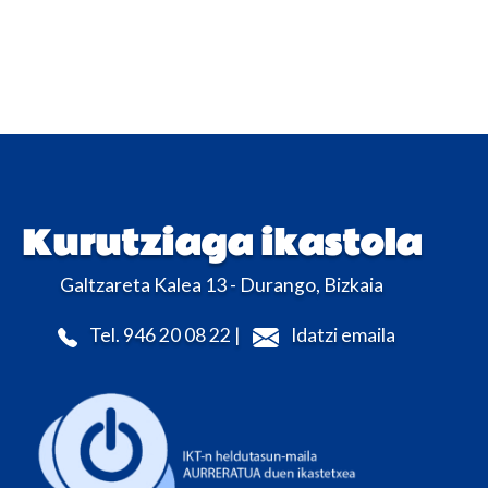
Kurutziaga ikastola
Galtzareta Kalea 13 - Durango, Bizkaia
Tel. 946 20 08 22 |
Idatzi emaila