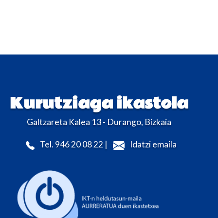
Kurutziaga ikastola
Galtzareta Kalea 13 - Durango, Bizkaia
Tel. 946 20 08 22 |
Idatzi emaila