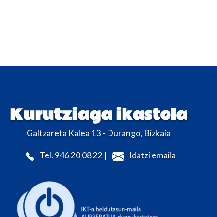
Kurutziaga ikastola
Galtzareta Kalea 13 - Durango, Bizkaia
Tel. 946 20 08 22 |
Idatzi emaila