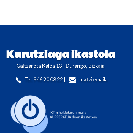
Kurutziaga ikastola
Galtzareta Kalea 13 - Durango, Bizkaia
Tel. 946 20 08 22 |
Idatzi emaila