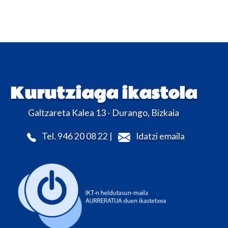
Kurutziaga ikastola
Galtzareta Kalea 13 - Durango, Bizkaia
Tel. 946 20 08 22 |
Idatzi emaila