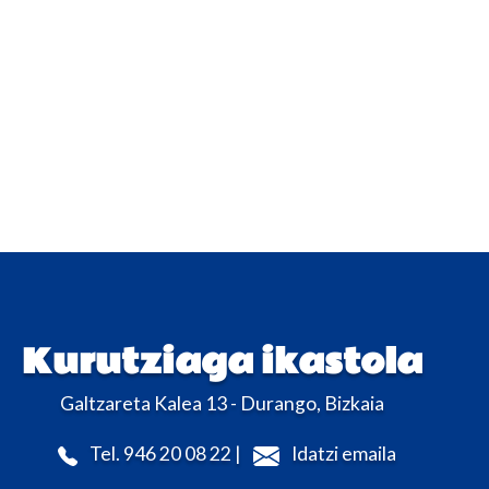
Kurutziaga ikastola
Galtzareta Kalea 13 - Durango, Bizkaia
Tel. 946 20 08 22 |
Idatzi emaila