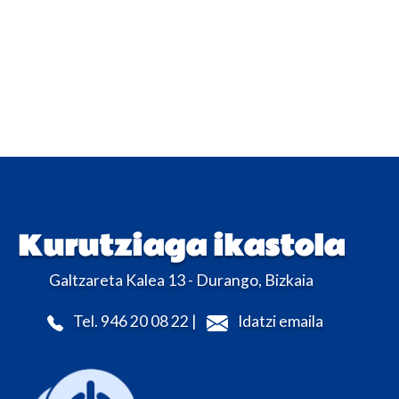
Kurutziaga ikastola
Galtzareta Kalea 13 - Durango, Bizkaia
Tel. 946 20 08 22 |
Idatzi emaila