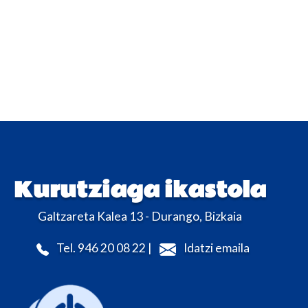
Kurutziaga ikastola
Galtzareta Kalea 13 - Durango, Bizkaia
Tel. 946 20 08 22 |
Idatzi emaila