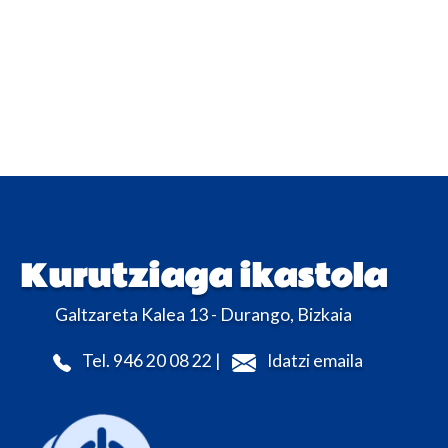
Kurutziaga ikastola
Galtzareta Kalea 13 - Durango, Bizkaia
Tel. 946 20 08 22 |
Idatzi emaila