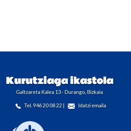
Kurutziaga ikastola
Galtzareta Kalea 13 - Durango, Bizkaia
Tel. 946 20 08 22 |
Idatzi emaila